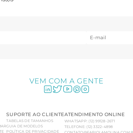
VEM COM A GENTE
SUPORTE AO CLIENTE
ATENDIMENTO ONLINE
TABELAS DE TAMANHOS
WHATSAPP: (12) 99128-2671
MAR
GUIA DE MODELOS
TELEFONE: (12) 3322-4898
TE
POLÍTICA DE PRIVACIDADE
CONTATO@FABIOLAMOLINA.COM.