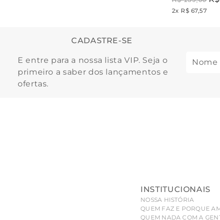
2
x
R$ 67,57
CADASTRE-SE
E entre para a nossa lista VIP. Seja o
primeiro a saber dos lançamentos e
ofertas.
INSTITUCIONAIS
NOSSA HISTÓRIA
QUEM FAZ E PORQUE A
QUEM NADA COM A GEN