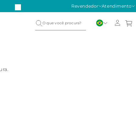
Revendedor
Atendimento
ura.