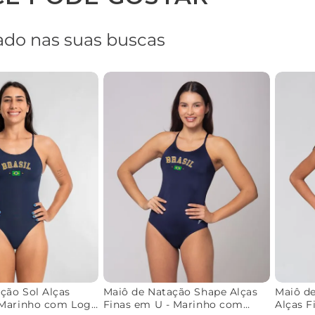
do nas suas buscas
ção Sol Alças
Maiô de Natação Shape Alças
Maiô de
- Marinho com Logo
Finas em U - Marinho com
Alças F