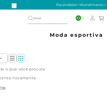
Revendedor
Atendimento
Moda esportiva
r o que você procura.
 tente novamente.
ome