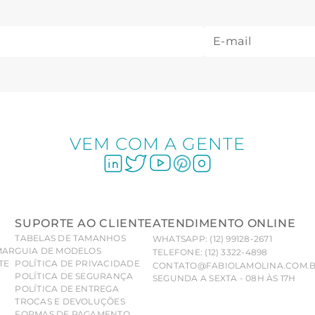
VEM COM A GENTE
SUPORTE AO CLIENTE
ATENDIMENTO ONLINE
TABELAS DE TAMANHOS
WHATSAPP: (12) 99128-2671
MAR
GUIA DE MODELOS
TELEFONE: (12) 3322-4898
TE
POLÍTICA DE PRIVACIDADE
CONTATO@FABIOLAMOLINA.COM.
POLÍTICA DE SEGURANÇA
SEGUNDA A SEXTA - 08H ÀS 17H
POLÍTICA DE ENTREGA
TROCAS E DEVOLUÇÕES
FORMAS DE PAGAMENTO