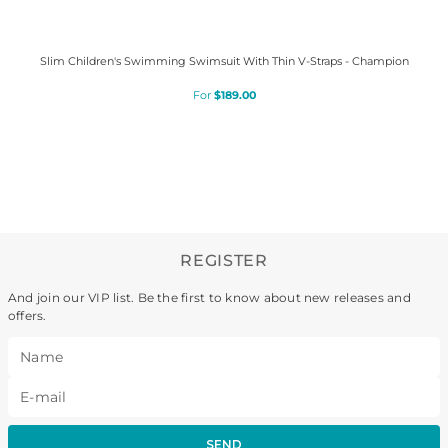
Slim Children's Swimming Swimsuit With Thin V-Straps - Champion
$
189
.
00
REGISTER
And join our VIP list. Be the first to know about new releases and
offers.
SEND