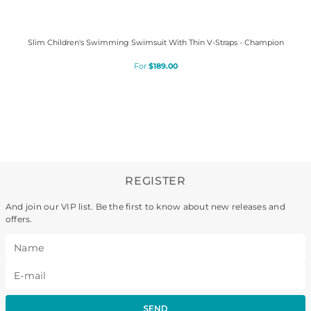
Slim Children's Swimming Swimsuit With Thin V-Straps - Champion
$
189
.
00
REGISTER
And join our VIP list. Be the first to know about new releases and
offers.
SEND