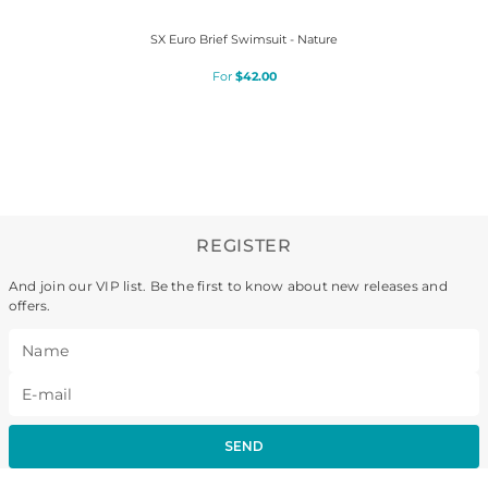
SX Euro Brief Swimsuit - Nature
$
42
.
00
REGISTER
And join our VIP list. Be the first to know about new releases and
offers.
SEND