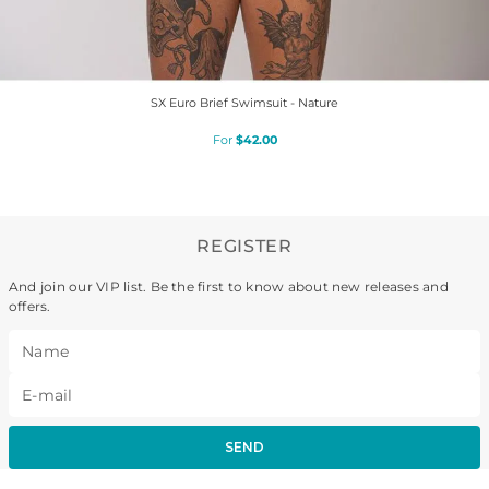
SX Euro Brief Swimsuit - Nature
$
42
.
00
REGISTER
And join our VIP list. Be the first to know about new releases and
offers.
SEND