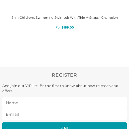
Slim Children's Swimming Swimsuit With Thin V-Straps - Champion
$
189
.
00
REGISTER
And join our VIP list. Be the first to know about new releases and
offers.
SEND