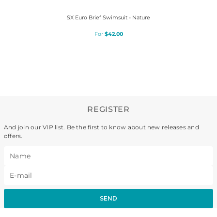
SX Euro Brief Swimsuit - Nature
$
42
.
00
REGISTER
And join our VIP list. Be the first to know about new releases and
offers.
SEND