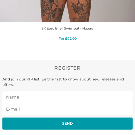
SX Euro Brief Swimsuit - Nature
$
42
.
00
REGISTER
And join our VIP list. Be the first to know about new releases and
offers.
SEND