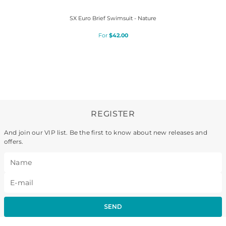
SX Euro Brief Swimsuit - Nature
$
42
.
00
REGISTER
And join our VIP list. Be the first to know about new releases and
offers.
SEND