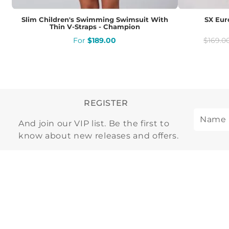
Slim Children's Swimming Swimsuit With
SX Eur
Thin V-Straps - Champion
$
189
.
00
$
169
.
0
REGISTER
And join our VIP list. Be the first to
know about new releases and offers.