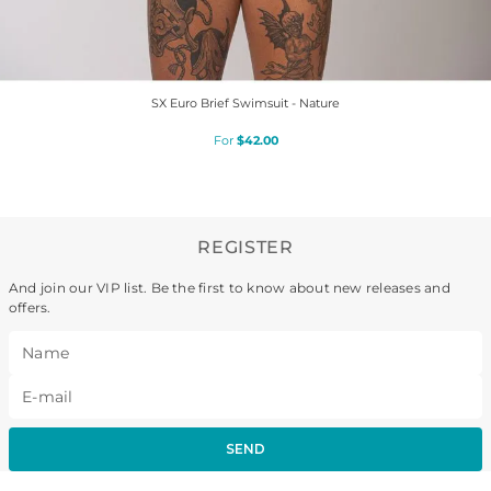
SX Euro Brief Swimsuit - Nature
$
42
.
00
REGISTER
And join our VIP list. Be the first to know about new releases and
offers.
SEND