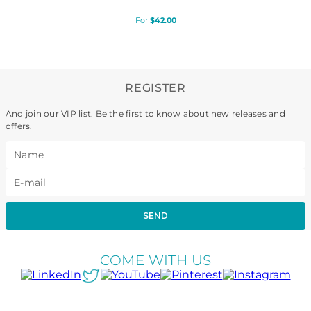
$
42
.
00
REGISTER
And join our VIP list. Be the first to know about new releases and
offers.
SEND
COME WITH US