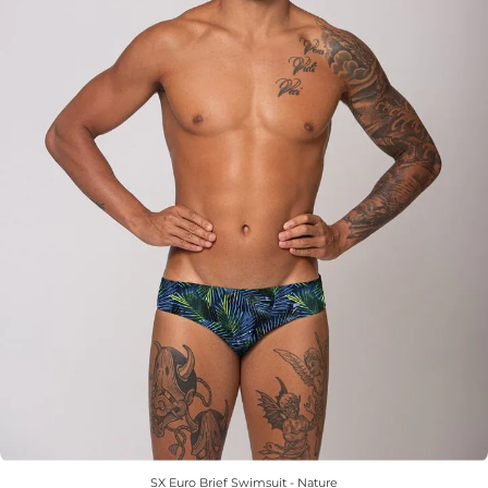
SX Euro Brief Swimsuit - Nature