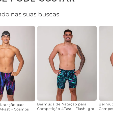
do nas suas buscas
Bermuda de Natação para
Bermud
Natação para
Competição 4Fast - Flashlight
Competi
4Fast - Cosmos