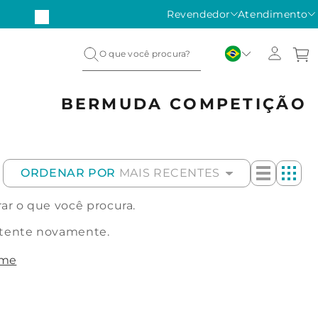
Revendedor
Atendimento
BERMUDA COMPETIÇÃO
ORDENAR POR
MAIS RECENTES
r o que você procura.
 tente novamente.
ome