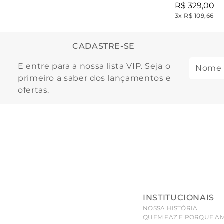
R$
329
,
00
3
x
R$ 109,66
CADASTRE-SE
E entre para a nossa lista VIP. Seja o
primeiro a saber dos lançamentos e
ofertas.
INSTITUCIONAIS
NOSSA HISTÓRIA
QUEM FAZ E PORQUE A