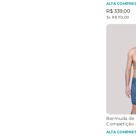
ALTA COMPRE
R$
339
,
00
3
x
R$ 113,00
Bermuda de 
Competição 
ALTA COMPRE