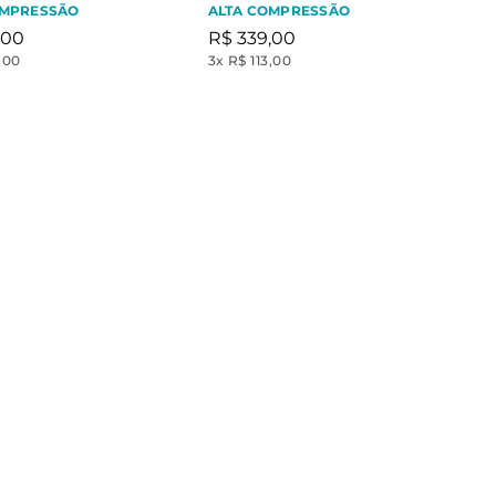
OMPRESSÃO
ALTA COMPRESSÃO
00
R$
339
,
00
,00
3
x
R$ 113,00