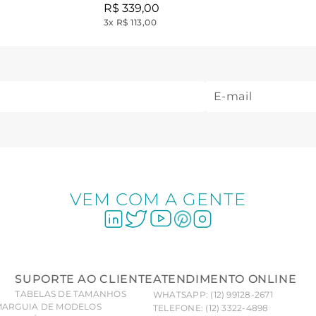
R$
339
,
00
3
x
R$ 113,00
VEM COM A GENTE
SUPORTE AO CLIENTE
ATENDIMENTO ONLINE
TABELAS DE TAMANHOS
WHATSAPP: (12) 99128-2671
MAR
GUIA DE MODELOS
TELEFONE: (12) 3322-4898