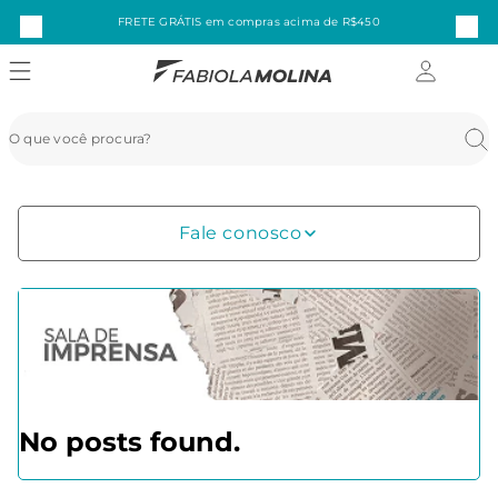
FRETE GRÁTIS em compras acima de R$450
Fale conosco
No posts found.