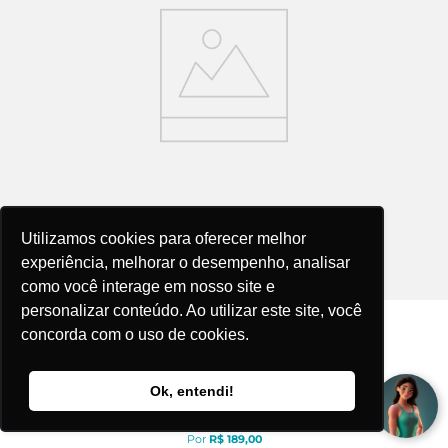
Utilizamos cookies para oferecer melhor
experiência, melhorar o desempenho, analisar
como você interage em nosso site e
personalizar conteúdo. Ao utilizar este site, você
concorda com o uso de cookies.
Ok, entendi!
Maiô De Natação Infantil Slim Alças Finas Em V - Champion
R$
189
,
00