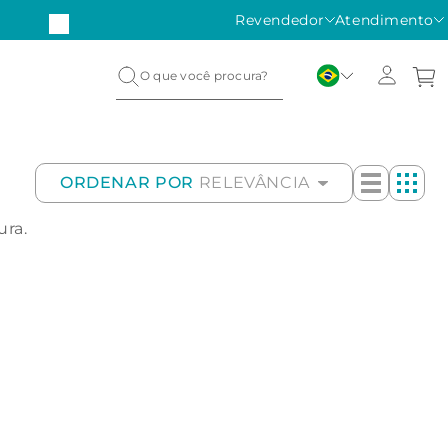
Revendedor
Atendimento
ORDENAR POR
RELEVÂNCIA
ura.