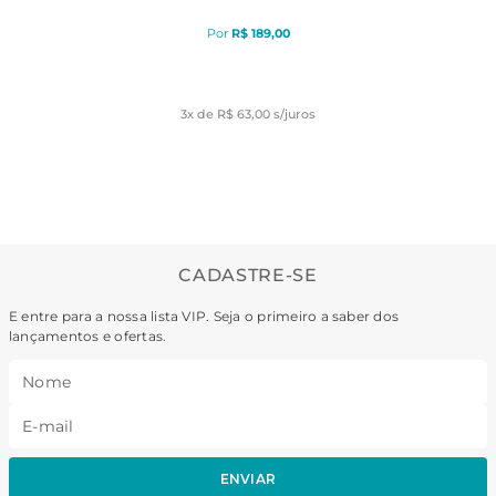
R$
189
,
00
3
x de
R$ 63,00
s/juros
CADASTRE-SE
E entre para a nossa lista VIP. Seja o primeiro a saber dos
lançamentos e ofertas.
ENVIAR