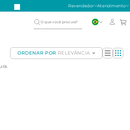
Revendedor
Atendimento
ORDENAR POR
RELEVÂNCIA
ura.