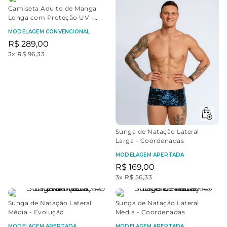
Camiseta Adulto de Manga
Longa com Proteção UV -
Preto
MODELAGEM CONVENCIONAL
R$
289
,
00
3
x
R$ 96,33
Sunga de Natação Lateral
Larga - Coordenadas
MODELAGEM APERTADA
R$
169
,
00
3
x
R$ 56,33
Sunga de Natação Lateral
Sunga de Natação Lateral
Média - Evolução
Média - Coordenadas
MODELAGEM APERTADA
MODELAGEM APERTADA