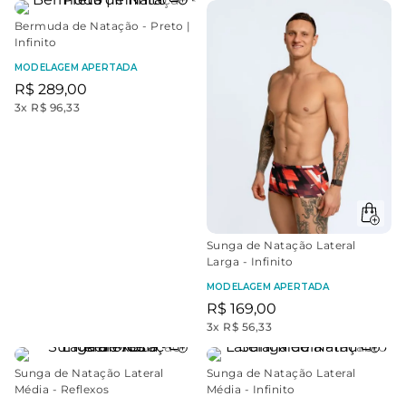
Bermuda de Natação - Preto |
Infinito
MODELAGEM APERTADA
R$
289
,
00
3
x
R$ 96,33
Sunga de Natação Lateral
Larga - Infinito
MODELAGEM APERTADA
R$
169
,
00
3
x
R$ 56,33
Sunga de Natação Lateral
Sunga de Natação Lateral
Média - Reflexos
Média - Infinito