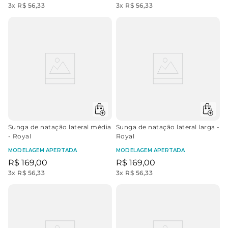
3
x
R$ 56,33
3
x
R$ 56,33
Sunga de natação lateral média
Sunga de natação lateral larga -
- Royal
Royal
MODELAGEM APERTADA
MODELAGEM APERTADA
R$
169
,
00
R$
169
,
00
3
x
R$ 56,33
3
x
R$ 56,33