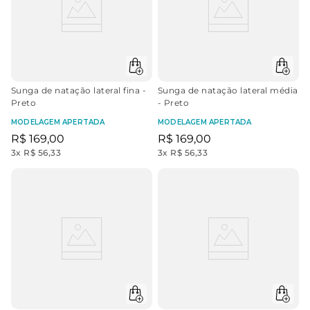
Sunga de natação lateral fina -
Sunga de natação lateral média
Preto
- Preto
MODELAGEM APERTADA
MODELAGEM APERTADA
R$
169
,
00
R$
169
,
00
3
x
R$ 56,33
3
x
R$ 56,33