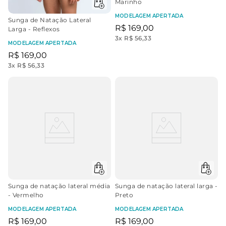
Marinho
MODELAGEM APERTADA
Sunga de Natação Lateral
R$
169
,
00
Larga - Reflexos
3
x
R$ 56,33
MODELAGEM APERTADA
R$
169
,
00
3
x
R$ 56,33
Sunga de natação lateral média
Sunga de natação lateral larga -
- Vermelho
Preto
MODELAGEM APERTADA
MODELAGEM APERTADA
R$
169
,
00
R$
169
,
00