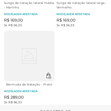
Sunga de natação lateral média
Sunga de natação lateral larga -
- Marinho
Vermelho
MODELAGEM APERTADA
MODELAGEM APERTADA
R$
169
,
00
R$
169
,
00
3
x
R$ 56,33
3
x
R$ 56,33
Bermuda de Natação - Preto
MODELAGEM APERTADA
R$
289
,
00
3
x
R$ 96,33