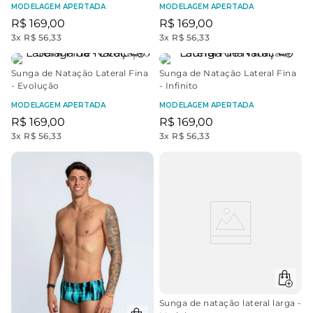
MODELAGEM APERTADA
MODELAGEM APERTADA
R$
169
,
00
R$
169
,
00
3
x
R$ 56,33
3
x
R$ 56,33
Sunga de Natação Lateral Fina
Sunga de Natação Lateral Fina
- Evolução
- Infinito
MODELAGEM APERTADA
MODELAGEM APERTADA
R$
169
,
00
R$
169
,
00
3
x
R$ 56,33
3
x
R$ 56,33
Sunga de natação lateral larga -