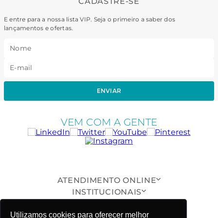
CADASTRE-SE
E entre para a nossa lista VIP. Seja o primeiro a saber dos
lançamentos e ofertas.
ENVIAR
VEM COM A GENTE
ATENDIMENTO ONLINE
INSTITUCIONAIS
SUPORTE AO CLIENTE
Utilizamos cookies para oferecer melhor
ONDE ESTAMOS