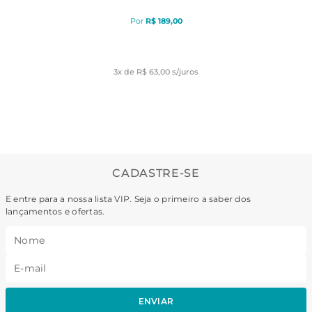
R$
189
,
00
3
x de
R$ 63,00
s/juros
CADASTRE-SE
E entre para a nossa lista VIP. Seja o primeiro a saber dos
lançamentos e ofertas.
ENVIAR