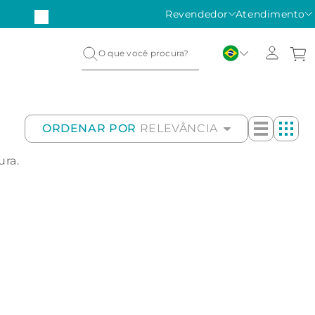
Revendedor
Atendimento
ORDENAR POR
RELEVÂNCIA
ura.