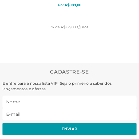
R$
189
,
00
3
x de
R$ 63,00
s/juros
CADASTRE-SE
E entre para a nossa lista VIP. Seja o primeiro a saber dos
lançamentos e ofertas.
ENVIAR