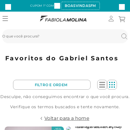
BOASVINDASFM
CUPOM 1ª COMPRA:
Favoritos do Gabriel Santos
Desculpe, não conseguimos encontrar o que você procura.
Verifique os termos buscados e tente novamente.
Voltar para a home
-
15%