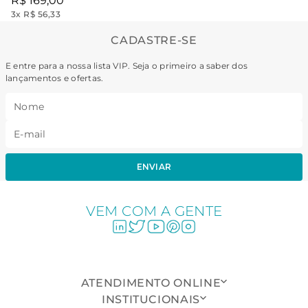
R$
169
,
00
3
x
R$ 56,33
CADASTRE-SE
E entre para a nossa lista VIP. Seja o primeiro a saber dos
lançamentos e ofertas.
ENVIAR
VEM COM A GENTE
ATENDIMENTO ONLINE
INSTITUCIONAIS