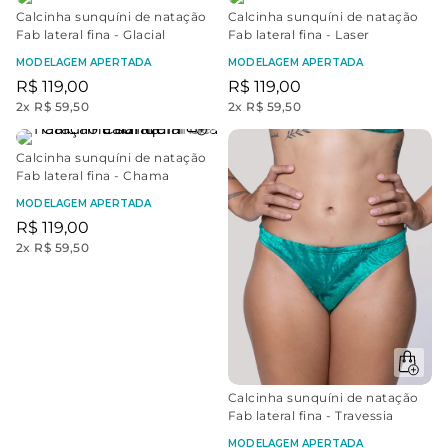
Calcinha sunquíni de natação
Calcinha sunquíni de natação
Fab lateral fina - Glacial
Fab lateral fina - Laser
MODELAGEM APERTADA
MODELAGEM APERTADA
R$
119
,
00
R$
119
,
00
2
x
R$ 59,50
2
x
R$ 59,50
Calcinha sunquíni de natação
Fab lateral fina - Chama
MODELAGEM APERTADA
R$
119
,
00
2
x
R$ 59,50
Calcinha sunquíni de natação
Fab lateral fina - Travessia
MODELAGEM APERTADA