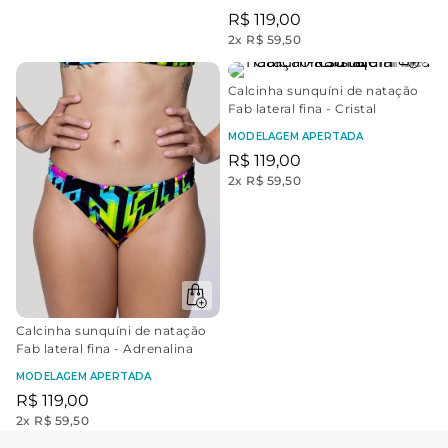
R$
119
,
00
2
x
R$ 59,50
Calcinha sunquíni de natação
Fab lateral fina - Cristal
MODELAGEM APERTADA
R$
119
,
00
2
x
R$ 59,50
Calcinha sunquíni de natação
Fab lateral fina - Adrenalina
MODELAGEM APERTADA
R$
119
,
00
2
x
R$ 59,50