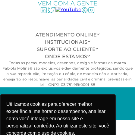
VEM COM A GENTE
ATENDIMENTO ONLINE
INSTITUCIONAIS
SUPORTE AO CLIENTE
ONDE ESTAMOS
Todas as peças, modelos, desenhos, design e formas da marca
Fabiola Molina® são exclusivos e devidamente protegidos, sendo que
a sua reprodução, imitação ou cópia, de maneira não autorizada,
ensejarão ao responsável às penalidades civil e criminal previstas em
lei. - CNPJ: 03.781.919/0001-58
FABIOLA MOLINA ©COPYRIGHT 2025
Utilizamos cookies para oferecer melhor
experiência, melhorar o desempenho, analisar
como você interage em nosso site e
personalizar conteúdo. Ao utilizar este site, você
concorda com o uso de cookies.