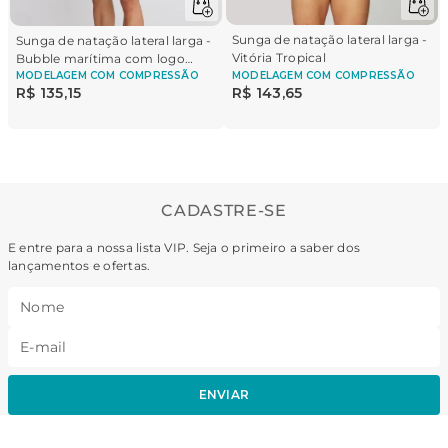
Sunga de natação lateral larga -
Sunga de natação lateral larga -
Vitória Tropical
Bubble marítima com logo
Brasil
MODELAGEM
COM COMPRESSÃO
MODELAGEM
COM COMPRESSÃO
R$
135
,
15
R$
143
,
65
CADASTRE-SE
E entre para a nossa lista VIP. Seja o primeiro a saber dos
lançamentos e ofertas.
ENVIAR