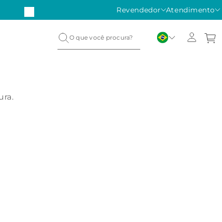
FRETE GRÁTIS em compras acima de R$450
Revendedor
Atendimento
ura.