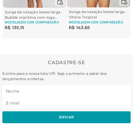
Sunga de natação lateral larga -
Sunga de natação lateral larga -
Vitória Tropical
Bubble marítima com logo
Brasil
MODELAGEM
COM COMPRESSÃO
MODELAGEM
COM COMPRESSÃO
R$
135
,
15
R$
143
,
65
CADASTRE-SE
E entre para a nossa lista VIP. Seja o primeiro a saber dos
lançamentos e ofertas.
ENVIAR