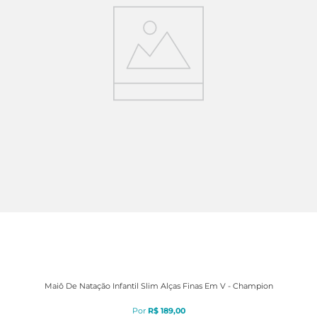
Maiô De Natação Infantil Slim Alças Finas Em V - Champion
R$
189
,
00