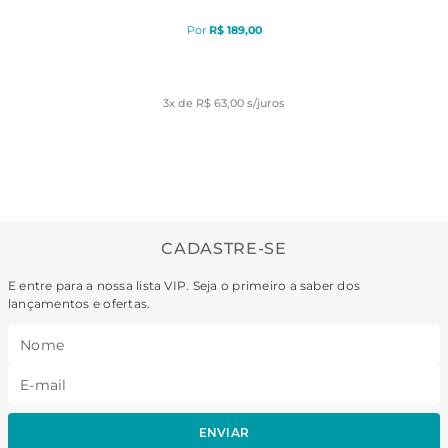
R$
189
,
00
3
x de
R$ 63,00
s/juros
CADASTRE-SE
E entre para a nossa lista VIP. Seja o primeiro a saber dos
lançamentos e ofertas.
ENVIAR