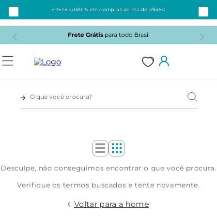
FRETE GRÁTIS em compras acima de R$450
Frete Grátis
para todo Brasil
1
Desculpe, não conseguimos encontrar o que você procura.
2
Verifique os termos buscados e tente novamente.
3
Voltar para a home
4