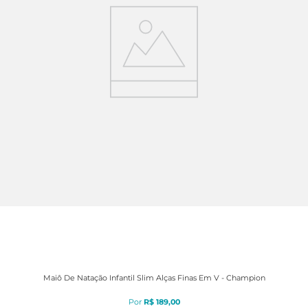
Maiô De Natação Infantil Slim Alças Finas Em V - Champion
R$
189
,
00