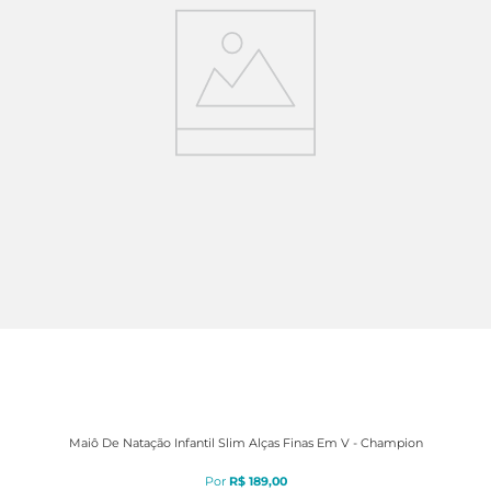
Maiô De Natação Infantil Slim Alças Finas Em V - Champion
R$
189
,
00