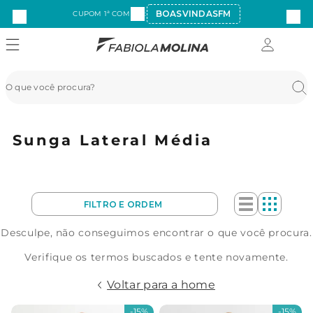
BOASVINDASFM
CUPOM 1ª COMPRA:
Sunga Lateral Média
Desculpe, não conseguimos encontrar o que você procura.
Verifique os termos buscados e tente novamente.
Voltar para a home
-
15%
-
15%