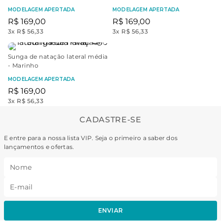
MODELAGEM APERTADA
MODELAGEM APERTADA
R$
169
,
00
R$
169
,
00
3
x
R$ 56,33
3
x
R$ 56,33
Sunga de natação lateral média
- Marinho
MODELAGEM APERTADA
R$
169
,
00
3
x
R$ 56,33
CADASTRE-SE
E entre para a nossa lista VIP. Seja o primeiro a saber dos
lançamentos e ofertas.
ENVIAR