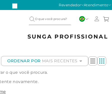
ÁTIS em compras acima de R$450
Revendedor
Atendimento
SUNGA PROFISSIONAL
ORDENAR POR
MAIS RECENTES
r o que você procura.
 tente novamente.
ome