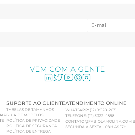
VEM COM A GENTE
SUPORTE AO CLIENTE
ATENDIMENTO ONLINE
TABELAS DE TAMANHOS
WHATSAPP: (12) 99128-2671
MAR
GUIA DE MODELOS
TELEFONE: (12) 3322-4898
TE
POLÍTICA DE PRIVACIDADE
CONTATO@FABIOLAMOLINA.COM.
POLÍTICA DE SEGURANÇA
SEGUNDA A SEXTA - 08H ÀS 17H
POLÍTICA DE ENTREGA