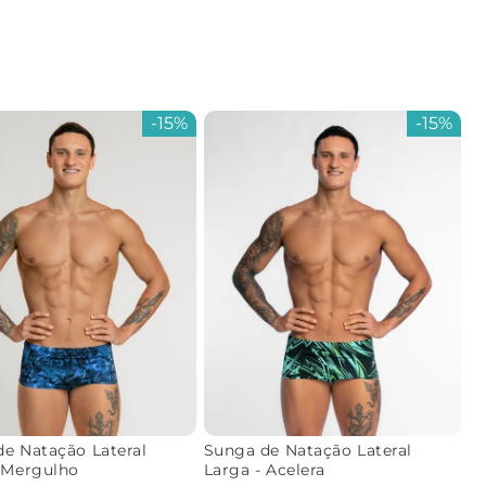
-
15%
-
15%
e Natação Lateral
Sunga de Natação Lateral
 Mergulho
Larga - Acelera