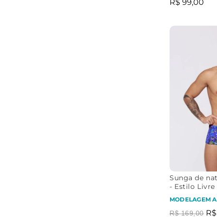
R$
99
,
00
Sunga de nat
- Estilo Livre
MODELAGEM A
R$
R$
169
,
00