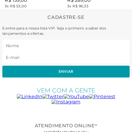
R$
159
,
00
R$
289
,
00
3
x
R$ 53,00
3
x
R$ 96,33
CADASTRE-SE
E entre para a nossa lista VIP. Seja o primeiro a saber dos
lançamentos e ofertas.
ENVIAR
VEM COM A GENTE
ATENDIMENTO ONLINE