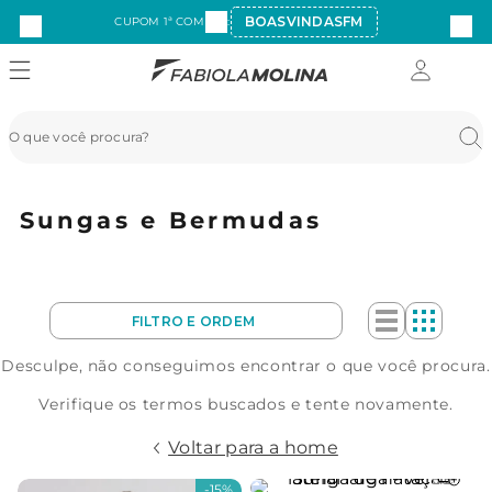
BOASVINDASFM
CUPOM 1ª COMPRA:
Sungas e Bermudas
Desculpe, não conseguimos encontrar o que você procura.
Verifique os termos buscados e tente novamente.
Voltar para a home
-
15%