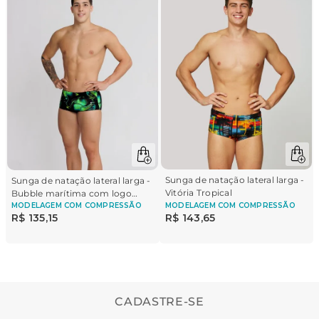
Sunga de natação lateral larga -
Sunga de natação lateral larga -
Vitória Tropical
Bubble marítima com logo
Brasil
MODELAGEM
COM COMPRESSÃO
MODELAGEM
COM COMPRESSÃO
R$
135
,
15
R$
143
,
65
CADASTRE-SE