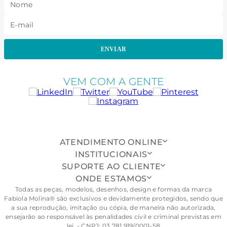
ENVIAR
VEM COM A GENTE
ATENDIMENTO ONLINE
INSTITUCIONAIS
SUPORTE AO CLIENTE
ONDE ESTAMOS
Todas as peças, modelos, desenhos, design e formas da marca
Fabiola Molina® são exclusivos e devidamente protegidos, sendo que
a sua reprodução, imitação ou cópia, de maneira não autorizada,
ensejarão ao responsável às penalidades civil e criminal previstas em
lei. - CNPJ: 03.781.919/0001-58