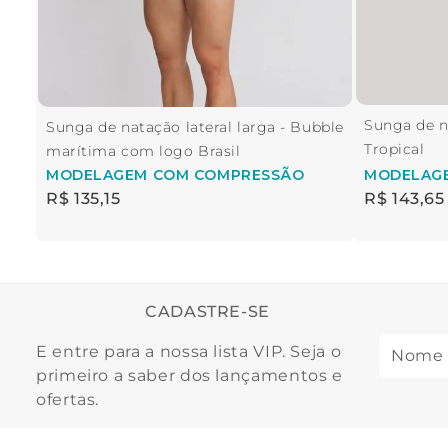
Sunga de na
Sunga de natação lateral larga - Bubble
Tropical
marítima com logo Brasil
MODELAGEM
COM COMPRESSÃO
MODELAG
R$
135
,
15
R$
143
,
65
CADASTRE-SE
E entre para a nossa lista VIP. Seja o
primeiro a saber dos lançamentos e
ofertas.