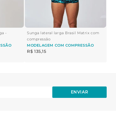
ga -
Sunga lateral larga Brasil Matrix com
compressão
ESSÃO
MODELAGEM
COM COMPRESSÃO
R$
135
,
15
ENVIAR