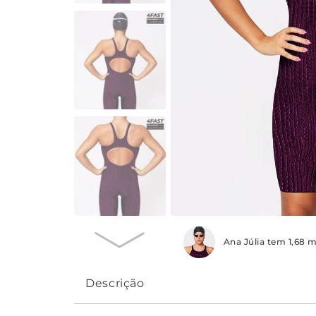
Ana Júlia tem 1,68 
Descrição
O Traje de Competição 4FAST Feminino Alça