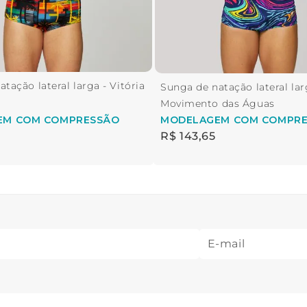
tação lateral larga - Vitória
Sunga de natação lateral lar
Movimento das Águas
EM
COM COMPRESSÃO
MODELAGEM
COM COMPR
R$
143
,
65