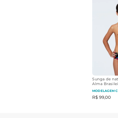
Sunga de nata
Alma Brasile
MODELAGEM 
R$
99
,
00