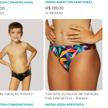
MODELAGEM CONVENCIONAL
GEM CONVENCIONAL
R$
139
,
00
00
2
x
R$ 69,50
,00
e natação infantil -
Calcinha sunquíni de natação
Fab lateral fina - Beleza
Atlética
GEM CONVENCIONAL
MODELAGEM APERTADA