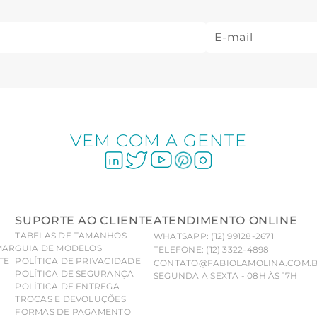
VEM COM A GENTE
SUPORTE AO CLIENTE
ATENDIMENTO ONLINE
TABELAS DE TAMANHOS
WHATSAPP: (12) 99128-2671
MAR
GUIA DE MODELOS
TELEFONE: (12) 3322-4898
TE
POLÍTICA DE PRIVACIDADE
CONTATO@FABIOLAMOLINA.COM.
POLÍTICA DE SEGURANÇA
SEGUNDA A SEXTA - 08H ÀS 17H
POLÍTICA DE ENTREGA
TROCAS E DEVOLUÇÕES
FORMAS DE PAGAMENTO