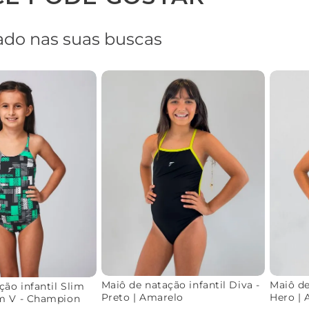
do nas suas buscas
Maiô de natação infantil Diva -
Maiô de
ção infantil Slim
Preto | Amarelo
Hero | 
em V - Champion