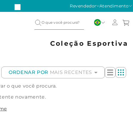
Revendedor
Atendimento
Coleção Esportiva
ORDENAR POR
MAIS RECENTES
r o que você procura.
 tente novamente.
ome