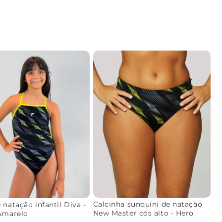
Calcinha sunquíni de natação
 natação infantil Diva -
New Master cós alto - Hero
Amarelo