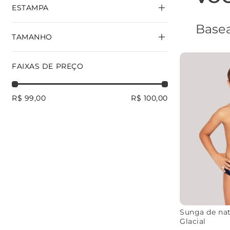
ESTAMPA
Basea
TAMANHO
GLACIAL
M
FAIXAS DE PREÇO
R$ 99,00
R$ 100,00
Sunga de nata
Glacial