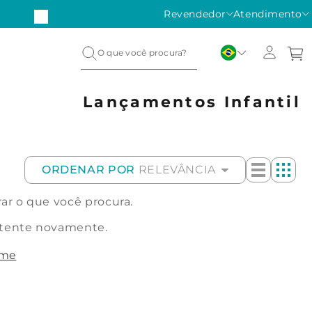
Revendedor
Atendimento
Lançamentos Infantil
ORDENAR POR
RELEVÂNCIA
r o que você procura.
 tente novamente.
ome