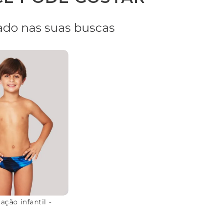
do nas suas buscas
ção infantil -