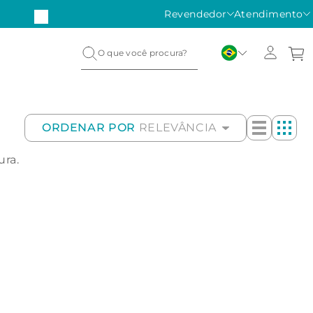
Revendedor
Atendimento
ORDENAR POR
RELEVÂNCIA
ura.