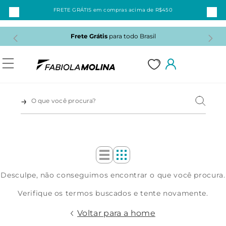
FRETE GRÁTIS em compras acima de R$450
Frete Grátis
para todo Brasil
1
Desculpe, não conseguimos encontrar o que você procura.
2
Verifique os termos buscados e tente novamente.
3
Voltar para a home
4