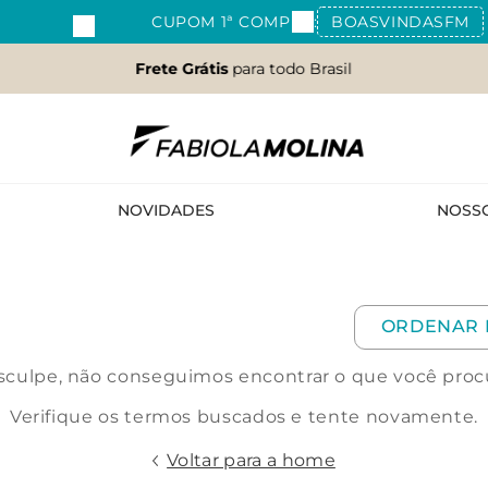
CUPOM 1ª COMPRA:
BOASVINDASFM
Frete Grátis
para todo Brasil
NOVIDADES
NOSS
ORDENAR 
culpe, não conseguimos encontrar o que você proc
Verifique os termos buscados e tente novamente.
Voltar para a home