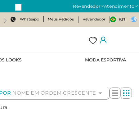
Revendedor
Atendimento
Whatsapp
Meus Pedidos
Revendedor
BR
OS LOOKS
MODA ESPORTIVA
POR
NOME EM ORDEM CRESCENTE
ura.