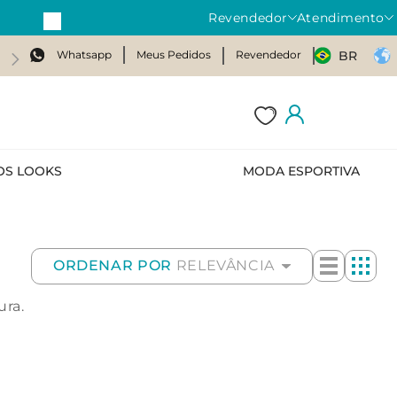
Revendedor
Atendimento
Whatsapp
Meus Pedidos
Revendedor
BR
OS LOOKS
MODA ESPORTIVA
ORDENAR POR
RELEVÂNCIA
ura.