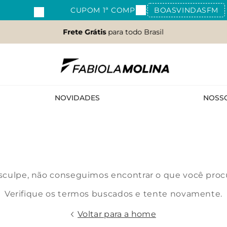
CUPOM 1ª COMPRA:
BOASVINDASFM
Frete Grátis
para todo Brasil
NOVIDADES
NOSS
culpe, não conseguimos encontrar o que você proc
Verifique os termos buscados e tente novamente.
Voltar para a home