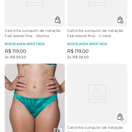
Calcinha sunquíni de natação
Calcinha sunquíni de natação
Fab lateral fina - Molina
Fab lateral fina - Cristal
MODELAGEM APERTADA
MODELAGEM APERTADA
R$
119
,
00
R$
119
,
00
2
x
R$ 59,50
2
x
R$ 59,50
Calcinha sunquíni de natação