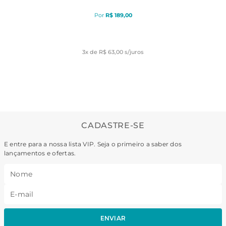
R$
189
,
00
3
x de
R$ 63,00
s/juros
CADASTRE-SE
E entre para a nossa lista VIP. Seja o primeiro a saber dos
lançamentos e ofertas.
ENVIAR