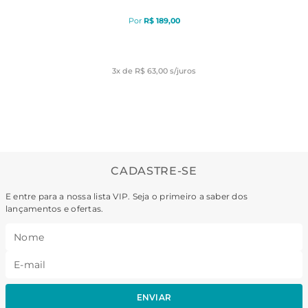
R$
189
,
00
3
x de
R$ 63,00
s/juros
CADASTRE-SE
E entre para a nossa lista VIP. Seja o primeiro a saber dos
lançamentos e ofertas.
ENVIAR