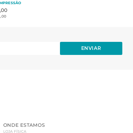
OMPRESSÃO
,
00
3,00
ENVIAR
ONDE ESTAMOS
LOJA FÍSICA