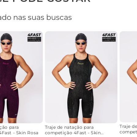
do nas suas buscas
Traje d
ação para
Traje de natação para
competi
Fast - Skin Rosa
competição 4Fast - Skin