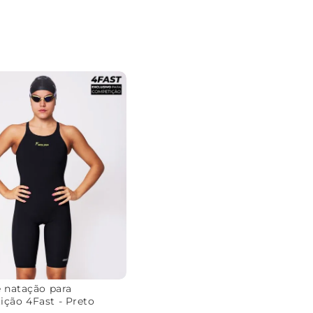
e natação para
ção 4Fast - Preto