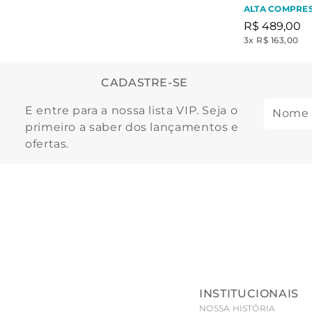
ALTA COMPRE
R$
489
,
00
3
x
R$ 163,00
CADASTRE-SE
E entre para a nossa lista VIP. Seja o
primeiro a saber dos lançamentos e
ofertas.
INSTITUCIONAIS
NOSSA HISTÓRIA